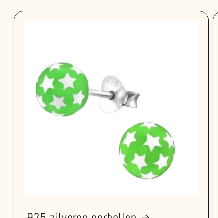
925 zilveren oorbellen