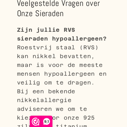
Veelgestelde Vragen over
Onze Sieraden
Zijn jullie RVS
sieraden hypoallergeen?
Roestvrij staal (RVS)
kan nikkel bevatten,
maar is voor de meeste
mensen hypoallergeen en
veilig om te dragen.
Bij een bekende
nikkelallergie
adviseren we om te
kiezen voor onze 925
9,1
zilver of titanium