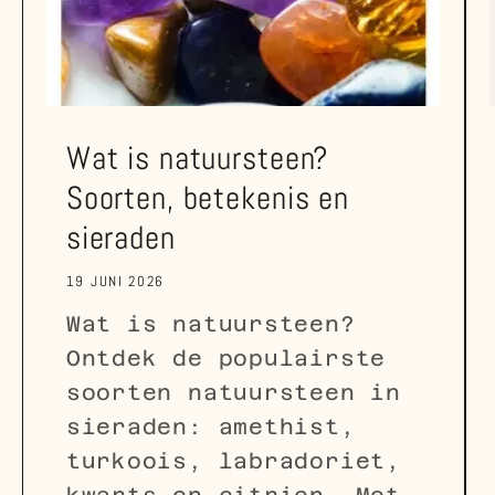
Wat is natuursteen?
Soorten, betekenis en
sieraden
19 JUNI 2026
Wat is natuursteen?
Ontdek de populairste
soorten natuursteen in
sieraden: amethist,
turkoois, labradoriet,
kwarts en citrien. Met