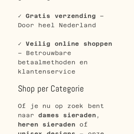
✓
Gratis verzending
–
Door heel Nederland
✓
Veilig online shoppen
– Betrouwbare
betaalmethoden en
klantenservice
Shop per Categorie
Of je nu op zoek bent
naar
dames sieraden
,
heren sieraden
of
unisex designs
– onze