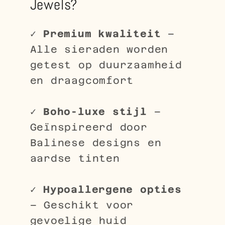
Jewels?
✓
Premium kwaliteit
–
Alle sieraden worden
getest op duurzaamheid
en draagcomfort
✓
Boho-luxe stijl
–
Geïnspireerd door
Balinese designs en
aardse tinten
✓
Hypoallergene opties
– Geschikt voor
gevoelige huid