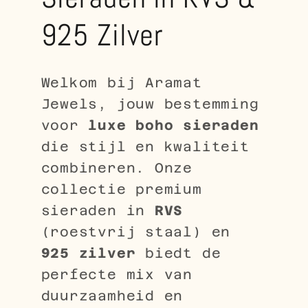
925 Zilver
Welkom bij Aramat
Jewels, jouw bestemming
voor
luxe boho sieraden
die stijl en kwaliteit
combineren. Onze
collectie premium
sieraden in
RVS
(roestvrij staal) en
925 zilver
biedt de
perfecte mix van
duurzaamheid en