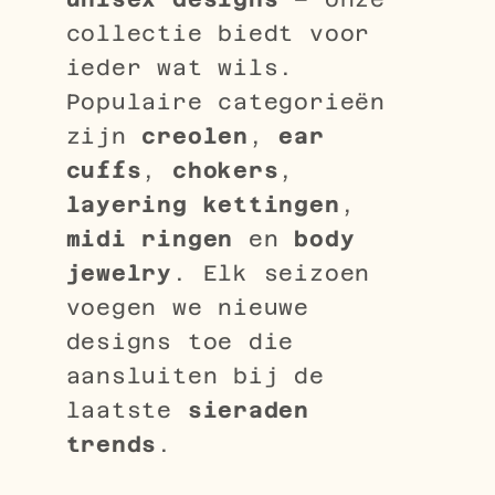
collectie biedt voor
ieder wat wils.
Populaire categorieën
zijn
creolen
,
ear
cuffs
,
chokers
,
layering kettingen
,
midi ringen
en
body
jewelry
. Elk seizoen
voegen we nieuwe
designs toe die
aansluiten bij de
laatste
sieraden
trends
.