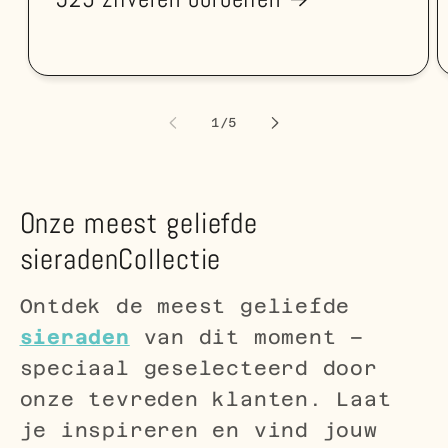
van
1
/
5
Onze meest geliefde
sieradenCollectie
Ontdek de meest geliefde
sieraden
van dit moment –
speciaal geselecteerd door
onze tevreden klanten. Laat
je inspireren en vind jouw